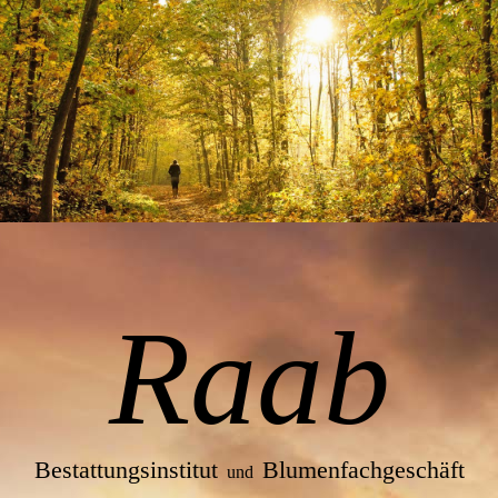
Ra
ab
Bestattungsinstitut
Blumenfachgeschäft
und