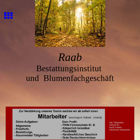
Ra
ab
Bestattungsinstitut
und
Blumenfachgeschäft